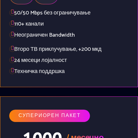
50/50 Mbps без ограничување
110+ канали
Неограничен Bandwidth
Второ ТВ приклучување, +200 мкд
24 месеци лојалност
Техничка поддршка
СУПЕРИОРЕН ПАКЕТ
/ месечно