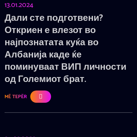
13.01.2024
Дали сте подготвени?
Откриен е влезот во
најпознатата куќа во
Албанија каде ќе
поминуваат ВИП личности
од Големиот брат.
MË TEPËR