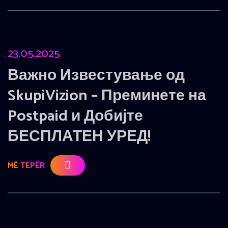
23.05.2025
Важно Известување од
SkupiVizion – Преминете на
Postpaid и Добијте
БЕСПЛАТЕН УРЕД!
MË TEPËR