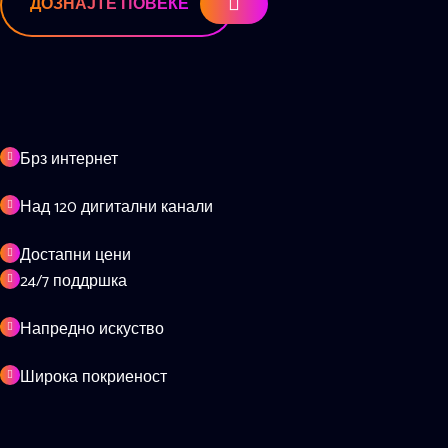
ДОЗНАЈТЕ ПОВЕЌЕ
Брз интернет
Над 120 дигитални канали
Достапни цени
24/7 поддршка
Напредно искуство
Широка покриеност