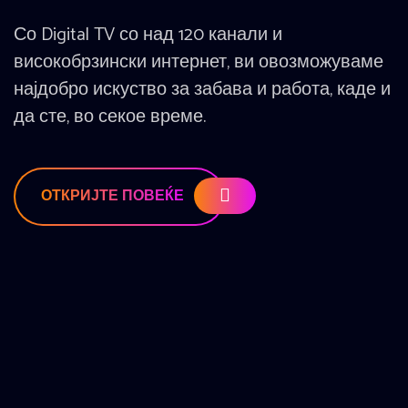
Со Digital TV со над 120 канали и
високобрзински интернет, ви овозможуваме
најдобро искуство за забава и работа, каде и
да сте, во секое време.
ОТКРИЈТЕ ПОВЕЌЕ