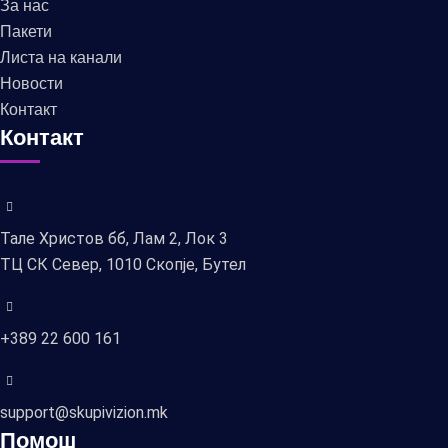
За нас
Пакети
Листа на канали
Новости
Контакт
Контакт
Тале Христов бб, Лам 2, Лок 3
ТЦ СК Север, 1010 Скопје, Бутел
+389 22 600 161
support@skupivizion.mk
Помош