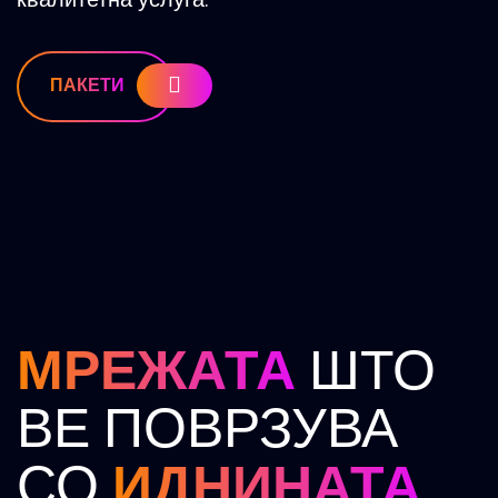
квалитетна услуга.
ПАКЕТИ
МРЕЖАТА
ШТО
ВЕ ПОВРЗУВА
СО
ИДНИНАТА