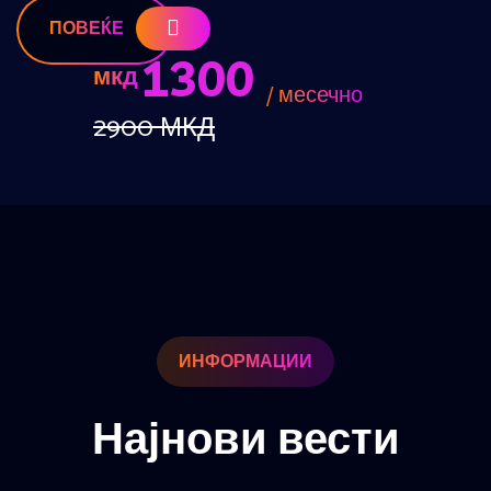
ПОВЕЌЕ
1300
мкд
/ месечно
2900 МКД
ИНФОРМАЦИИ
Најнови вести