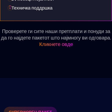
Техничка поддршка
Проверете ги сите наши претплати и понуди за
да го најдете пакетот што најмногу ви одговара.
Кликнете овде