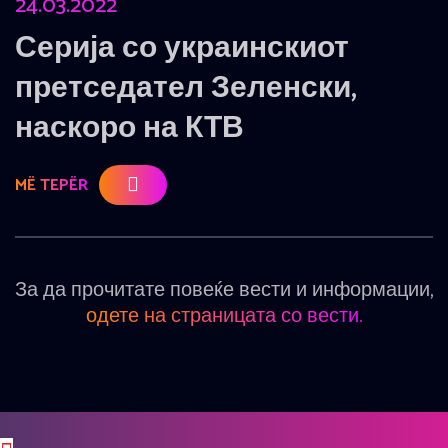
24.03.2022
Серија со украинскиот
претседател Зеленски,
наскоро на КТВ
MË TEPËR
За да прочитате повеќе вести и информации,
одете на страницата со вести.