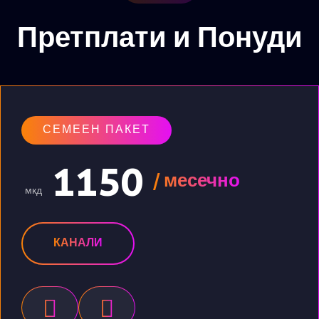
Претплати и Понуди
СЕМЕЕН ПАКЕТ
1150
/ месечно
мкд
КАНАЛИ