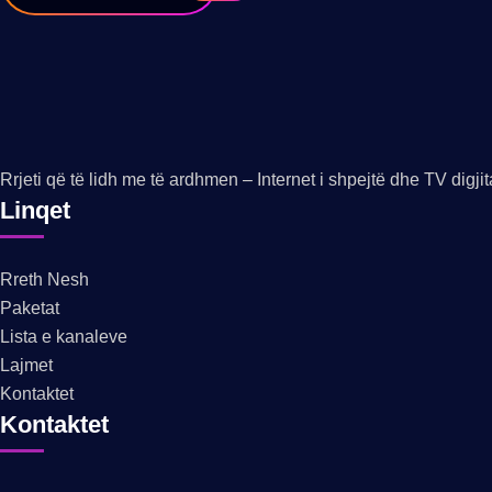
Rrjeti që të lidh me të ardhmen – Internet i shpejtë dhe TV digjit
Linqet
Rreth Nesh
Paketat
Lista e kanaleve
Lajmet
Kontaktet
Kontaktet