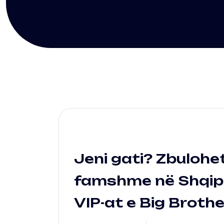
Jeni gati? Zbulohe
famshme në Shqipër
VIP-at e Big Brothe