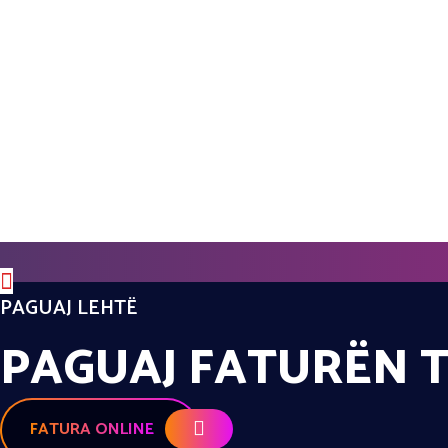
PAGUAJ LEHTË
PAGUAJ FATURËN T
FATURA ONLINE