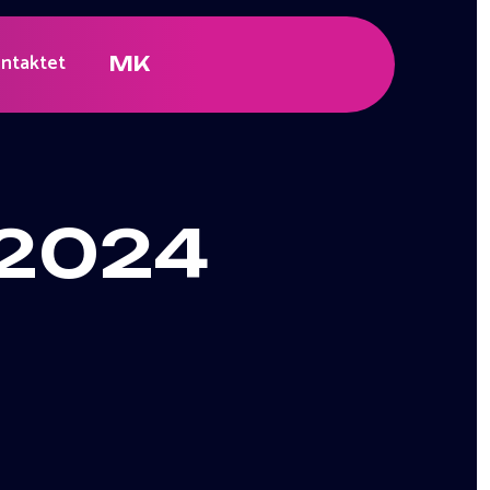
ntaktet
MK
 2024